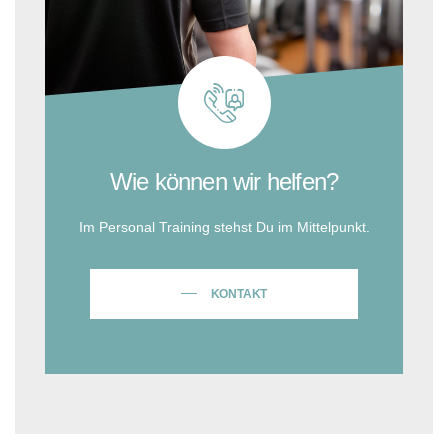
Wie können wir helfen?
Im Personal Training stehst Du im Mittelpunkt.
KONTAKT