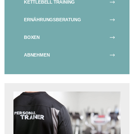
KETTLEBELL TRAINING
ERNÄHRUNGSBERATUNG
BOXEN
ABNEHMEN