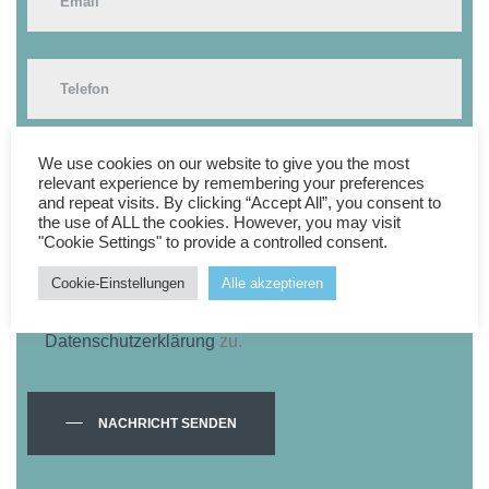
We use cookies on our website to give you the most
relevant experience by remembering your preferences
and repeat visits. By clicking “Accept All”, you consent to
the use of ALL the cookies. However, you may visit
"Cookie Settings" to provide a controlled consent.
Cookie-Einstellungen
Alle akzeptieren
Ich stimme der Verarbeitung meiner Daten lt.
Datenschutzerklärung
zu.
NACHRICHT SENDEN